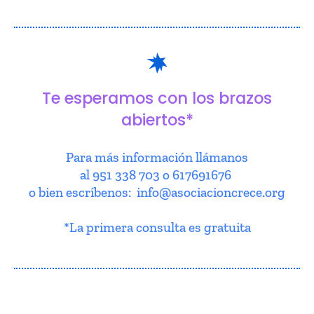
Te esperamos con los brazos
abiertos*
Para más información llámanos
al 951 338 703 o 617691676
o bien escríbenos: info@asociacioncrece.org
*La primera consulta es gratuita