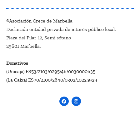
®Asociación Crece de Marbella
Declarada entidad privada de interés público local.
Plaza del Pilar 12, Semi sótano
29601 Marbella.
Donativos
(Unicaja) ES53/2103/0295/46/0030000635
(La Caixa) ES70/2100/2640/0302/10225929