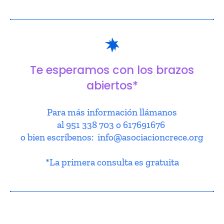
Te esperamos con los brazos
abiertos*
Para más información llámanos
al 951 338 703 o 617691676
o bien escríbenos: info@asociacioncrece.org
*La primera consulta es gratuita