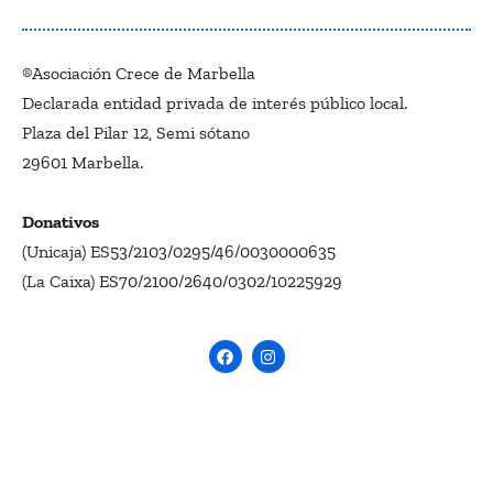
®Asociación Crece de Marbella
Declarada entidad privada de interés público local.
Plaza del Pilar 12, Semi sótano
29601 Marbella.
Donativos
(Unicaja) ES53/2103/0295/46/0030000635
(La Caixa) ES70/2100/2640/0302/10225929