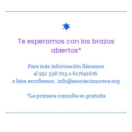
Te esperamos con los brazos
abiertos*
Para más información llámanos
al 951 338 703 o 617691676
o bien escríbenos: info@asociacioncrece.org
*La primera consulta es gratuita