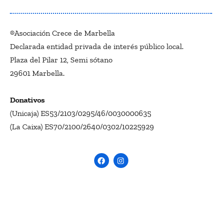
®Asociación Crece de Marbella
Declarada entidad privada de interés público local.
Plaza del Pilar 12, Semi sótano
29601 Marbella.
Donativos
(Unicaja) ES53/2103/0295/46/0030000635
(La Caixa) ES70/2100/2640/0302/10225929