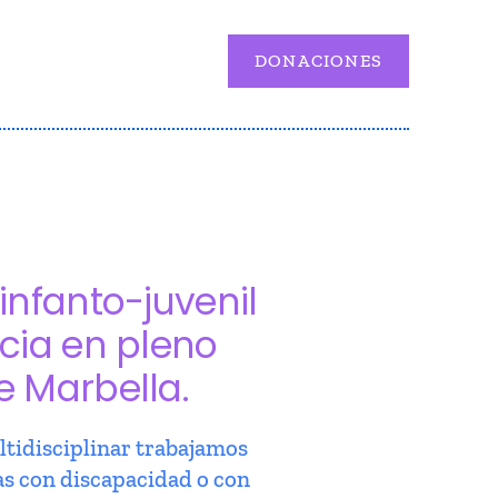
DONACIONES
infanto-juvenil
cia en pleno
e Marbella.
tidisciplinar trabajamos
as con discapacidad o con