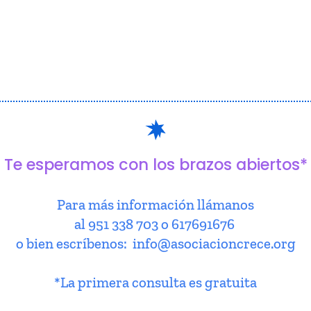
Te esperamos con los brazos abiertos*
Para más información llámanos
al 951 338 703 o 617691676
o bien escríbenos: info@asociacioncrece.org
*La primera consulta es gratuita