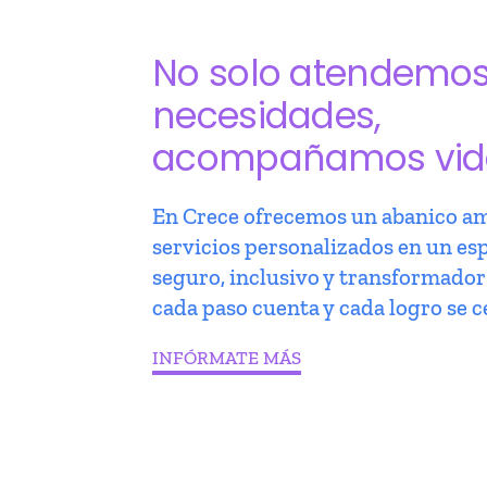
No solo atendemo
necesidades,
acompañamos vid
En Crece ofrecemos un abanico am
servicios personalizados en un es
seguro, inclusivo y transformado
cada paso cuenta y cada logro se c
INFÓRMATE MÁS