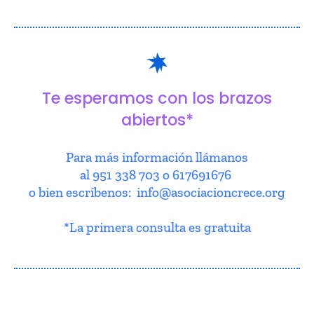
Te esperamos con los brazos
abiertos*
Para más información llámanos
al 951 338 703 o 617691676
o bien escríbenos: info@asociacioncrece.org
*La primera consulta es gratuita