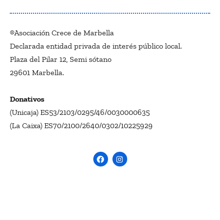
®Asociación Crece de Marbella
Declarada entidad privada de interés público local.
Plaza del Pilar 12, Semi sótano
29601 Marbella.
Donativos
(Unicaja) ES53/2103/0295/46/0030000635
(La Caixa) ES70/2100/2640/0302/10225929