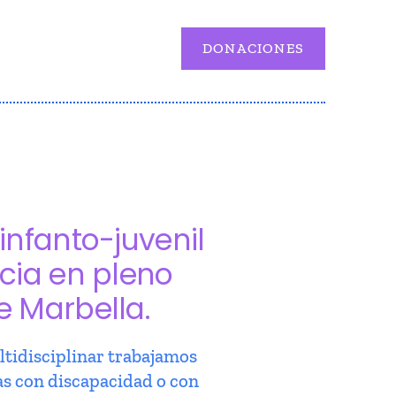
DONACIONES
infanto-juvenil
cia en pleno
e Marbella.
tidisciplinar trabajamos
as con discapacidad o con