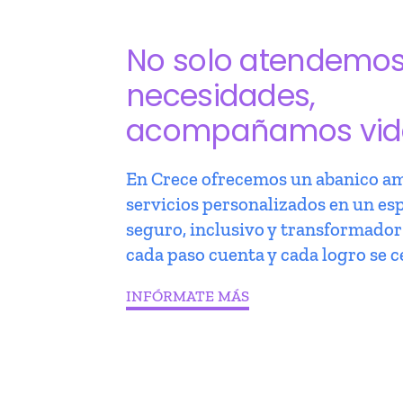
No solo atendemo
necesidades,
acompañamos vid
En Crece ofrecemos un abanico am
servicios personalizados en un es
seguro, inclusivo y transformado
cada paso cuenta y cada logro se c
INFÓRMATE MÁS