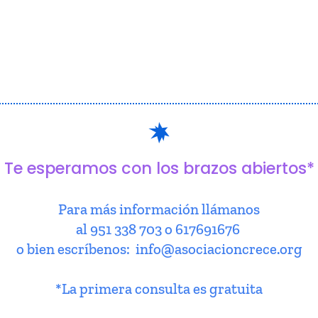
Te esperamos con los brazos abiertos*
Para más información llámanos
al 951 338 703 o 617691676
o bien escríbenos: info@asociacioncrece.org
*La primera consulta es gratuita