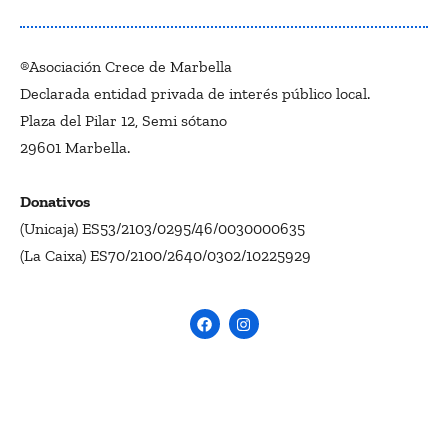
®Asociación Crece de Marbella
Declarada entidad privada de interés público local.
Plaza del Pilar 12, Semi sótano
29601 Marbella.
Donativos
(Unicaja) ES53/2103/0295/46/0030000635
(La Caixa) ES70/2100/2640/0302/10225929