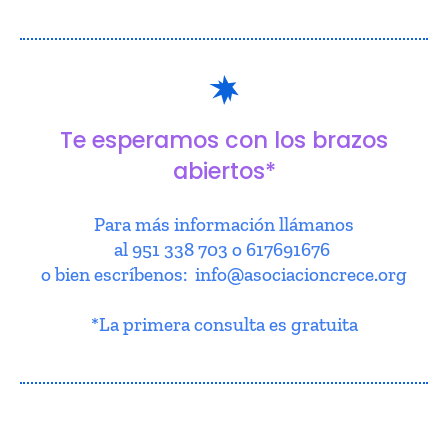
Te esperamos con los brazos
abiertos*
Para más información llámanos
al 951 338 703 o 617691676
o bien escríbenos: info@asociacioncrece.org
*La primera consulta es gratuita