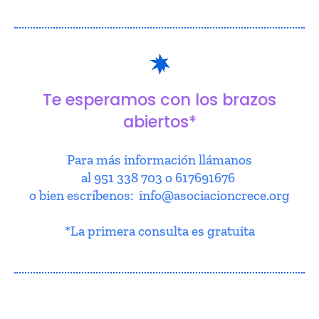
Te esperamos con los brazos
abiertos*
Para más información llámanos
al 951 338 703 o 617691676
o bien escríbenos: info@asociacioncrece.org
*La primera consulta es gratuita