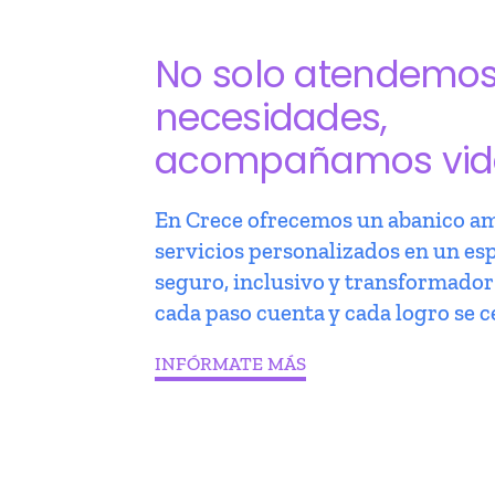
No solo atendemo
necesidades,
acompañamos vid
En Crece ofrecemos un abanico am
servicios personalizados en un es
seguro, inclusivo y transformado
cada paso cuenta y cada logro se c
INFÓRMATE MÁS