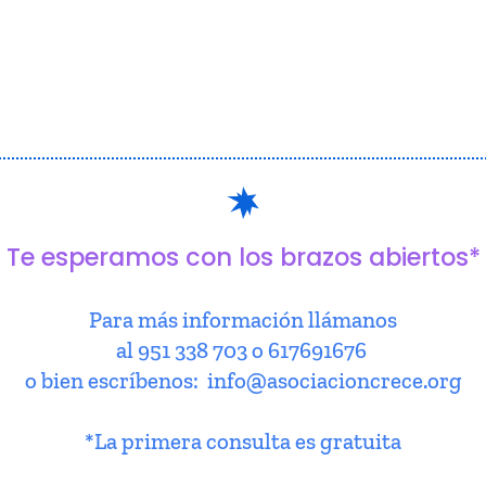
Te esperamos con los brazos abiertos*
Para más información llámanos
al 951 338 703 o 617691676
o bien escríbenos: info@asociacioncrece.org
*La primera consulta es gratuita