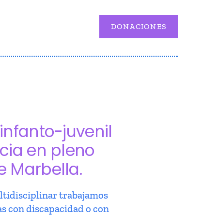
DONACIONES
infanto-juvenil
cia en pleno
e Marbella.
tidisciplinar trabajamos
as con discapacidad o con