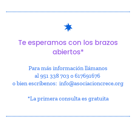
Te esperamos con los brazos
abiertos*
Para más información llámanos
al 951 338 703 o 617691676
o bien escríbenos: info@asociacioncrece.org
*La primera consulta es gratuita