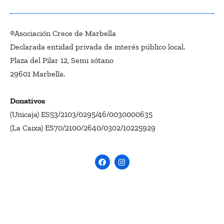
®Asociación Crece de Marbella
Declarada entidad privada de interés público local.
Plaza del Pilar 12, Semi sótano
29601 Marbella.
Donativos
(Unicaja) ES53/2103/0295/46/0030000635
(La Caixa) ES70/2100/2640/0302/10225929