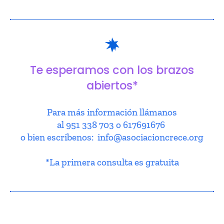
Te esperamos con los brazos
abiertos*
Para más información llámanos
al 951 338 703 o 617691676
o bien escríbenos: info@asociacioncrece.org
*La primera consulta es gratuita