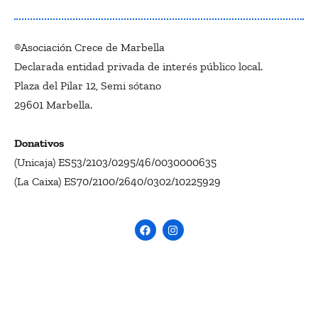
®Asociación Crece de Marbella
Declarada entidad privada de interés público local.
Plaza del Pilar 12, Semi sótano
29601 Marbella.
Donativos
(Unicaja) ES53/2103/0295/46/0030000635
(La Caixa) ES70/2100/2640/0302/10225929