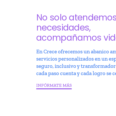
No solo atendemo
necesidades,
acompañamos vid
En Crece ofrecemos un abanico am
servicios personalizados en un es
seguro, inclusivo y transformado
cada paso cuenta y cada logro se c
INFÓRMATE MÁS