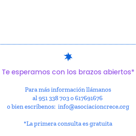
Te esperamos con los brazos abiertos*
Para más información llámanos
al 951 338 703 o 617691676
o bien escríbenos: info@asociacioncrece.org
*La primera consulta es gratuita