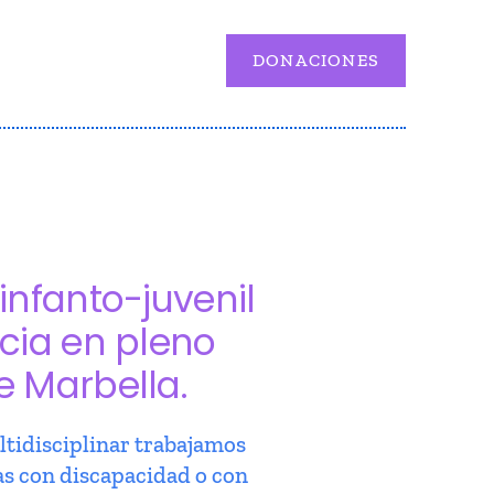
DONACIONES
infanto-juvenil
cia en pleno
e Marbella.
tidisciplinar trabajamos
as con discapacidad o con