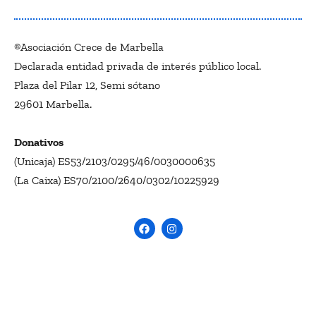
®Asociación Crece de Marbella
Declarada entidad privada de interés público local.
Plaza del Pilar 12, Semi sótano
29601 Marbella.
Donativos
(Unicaja) ES53/2103/0295/46/0030000635
(La Caixa) ES70/2100/2640/0302/10225929