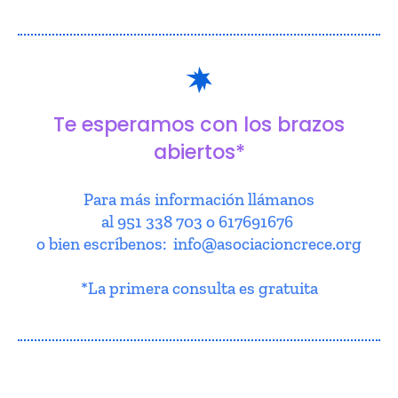
Te esperamos con los brazos
abiertos*
Para más información llámanos
al 951 338 703 o 617691676
o bien escríbenos: info@asociacioncrece.org
*La primera consulta es gratuita