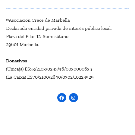
®Asociación Crece de Marbella
Declarada entidad privada de interés público local.
Plaza del Pilar 12, Semi sótano
29601 Marbella.
Donativos
(Unicaja) ES53/2103/0295/46/0030000635
(La Caixa) ES70/2100/2640/0302/10225929