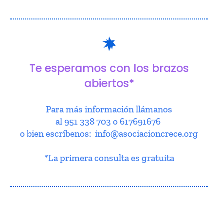
Te esperamos con los brazos
abiertos*
Para más información llámanos
al 951 338 703 o 617691676
o bien escríbenos: info@asociacioncrece.org
*La primera consulta es gratuita