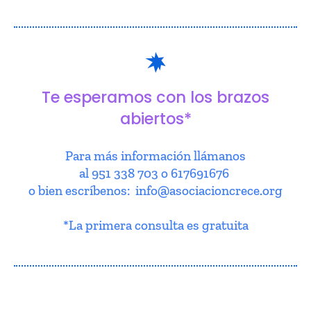
Te esperamos con los brazos
abiertos*
Para más información llámanos
al 951 338 703 o 617691676
o bien escríbenos: info@asociacioncrece.org
*La primera consulta es gratuita