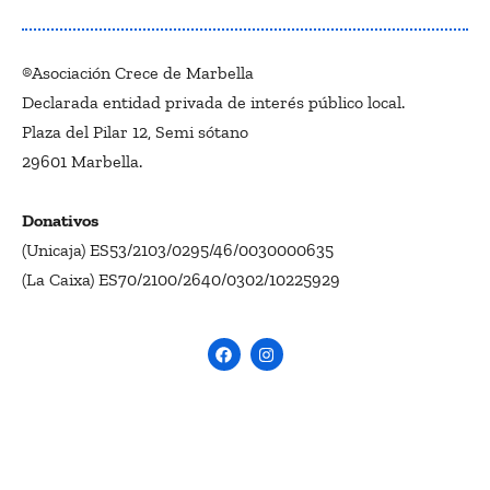
®Asociación Crece de Marbella
Declarada entidad privada de interés público local.
Plaza del Pilar 12, Semi sótano
29601 Marbella.
Donativos
(Unicaja) ES53/2103/0295/46/0030000635
(La Caixa) ES70/2100/2640/0302/10225929