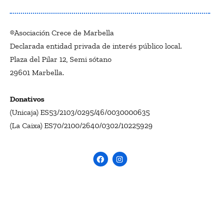
®Asociación Crece de Marbella
Declarada entidad privada de interés público local.
Plaza del Pilar 12, Semi sótano
29601 Marbella.
Donativos
(Unicaja) ES53/2103/0295/46/0030000635
(La Caixa) ES70/2100/2640/0302/10225929