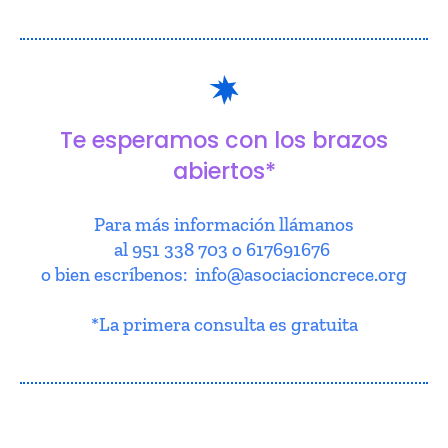
Te esperamos con los brazos
abiertos*
Para más información llámanos
al 951 338 703 o 617691676
o bien escríbenos: info@asociacioncrece.org
*La primera consulta es gratuita