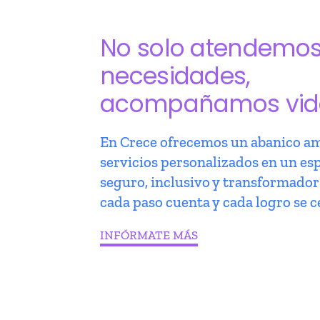
No solo atendemo
necesidades,
acompañamos vid
En Crece ofrecemos un abanico am
servicios personalizados en un es
seguro, inclusivo y transformado
cada paso cuenta y cada logro se c
INFÓRMATE MÁS