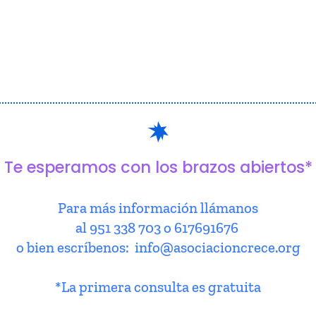
Te esperamos con los brazos abiertos*
Para más información llámanos
al 951 338 703 o 617691676
o bien escríbenos: info@asociacioncrece.org
*La primera consulta es gratuita