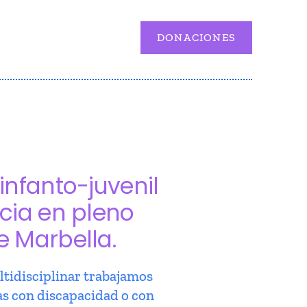
DONACIONES
infanto-juvenil
cia en pleno
e Marbella.
tidisciplinar trabajamos
as con discapacidad o con