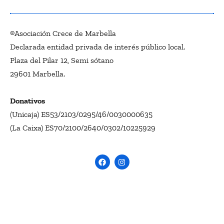
®Asociación Crece de Marbella
Declarada entidad privada de interés público local.
Plaza del Pilar 12, Semi sótano
29601 Marbella.
Donativos
(Unicaja) ES53/2103/0295/46/0030000635
(La Caixa) ES70/2100/2640/0302/10225929