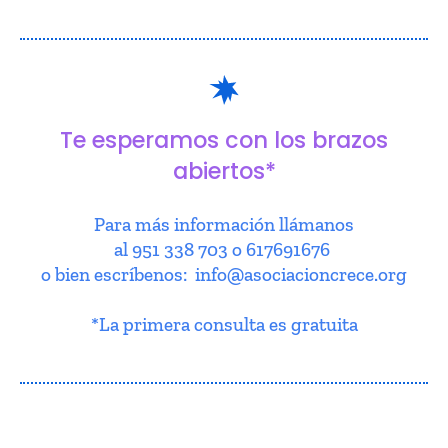
Te esperamos con los brazos
abiertos*
Para más información llámanos
al 951 338 703 o 617691676
o bien escríbenos: info@asociacioncrece.org
*La primera consulta es gratuita