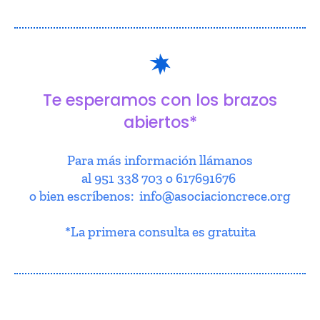
Te esperamos con los brazos
abiertos*
Para más información llámanos
al 951 338 703 o 617691676
o bien escríbenos: info@asociacioncrece.org
*La primera consulta es gratuita