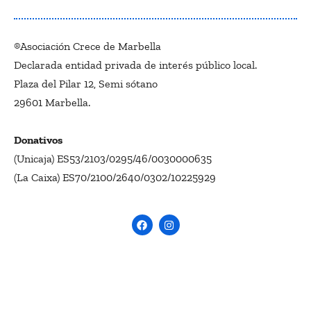
®Asociación Crece de Marbella
Declarada entidad privada de interés público local.
Plaza del Pilar 12, Semi sótano
29601 Marbella.
Donativos
(Unicaja) ES53/2103/0295/46/0030000635
(La Caixa) ES70/2100/2640/0302/10225929