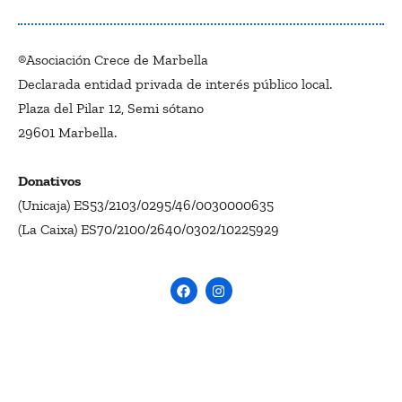
®Asociación Crece de Marbella
Declarada entidad privada de interés público local.
Plaza del Pilar 12, Semi sótano
29601 Marbella.
Donativos
(Unicaja) ES53/2103/0295/46/0030000635
(La Caixa) ES70/2100/2640/0302/10225929