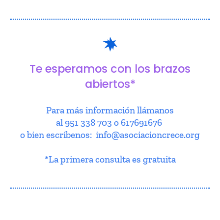
Te esperamos con los brazos
abiertos*
Para más información llámanos
al 951 338 703 o 617691676
o bien escríbenos: info@asociacioncrece.org
*La primera consulta es gratuita