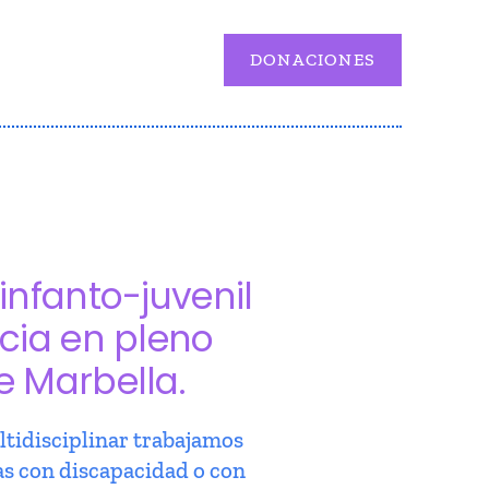
DONACIONES
infanto-juvenil
cia en pleno
e Marbella.
tidisciplinar trabajamos
as con discapacidad o con