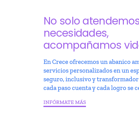
No solo atendemo
necesidades,
acompañamos vid
En Crece ofrecemos un abanico am
servicios personalizados en un es
seguro, inclusivo y transformado
cada paso cuenta y cada logro se c
INFÓRMATE MÁS