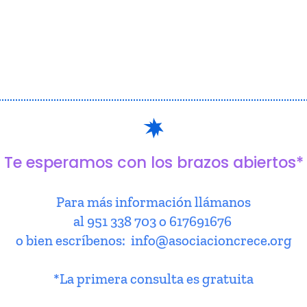
Te esperamos con los brazos abiertos*
Para más información llámanos
al 951 338 703 o 617691676
o bien escríbenos: info@asociacioncrece.org
*La primera consulta es gratuita