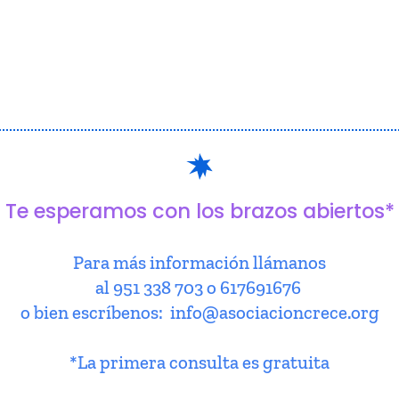
Te esperamos con los brazos abiertos*
Para más información llámanos
al 951 338 703 o 617691676
o bien escríbenos: info@asociacioncrece.org
*La primera consulta es gratuita