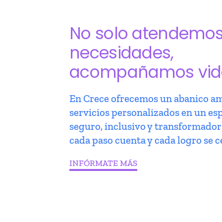
No solo atendemo
necesidades,
acompañamos vid
En Crece ofrecemos un abanico am
servicios personalizados en un es
seguro, inclusivo y transformado
cada paso cuenta y cada logro se c
INFÓRMATE MÁS