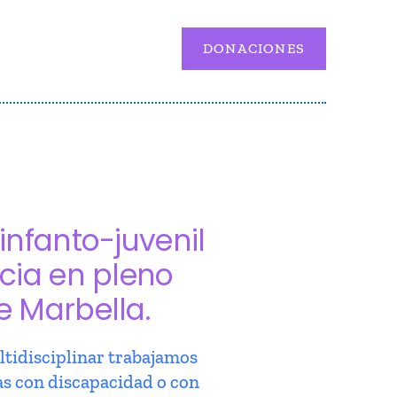
DONACIONES
infanto-juvenil
cia en pleno
e Marbella.
tidisciplinar trabajamos
as con discapacidad o con