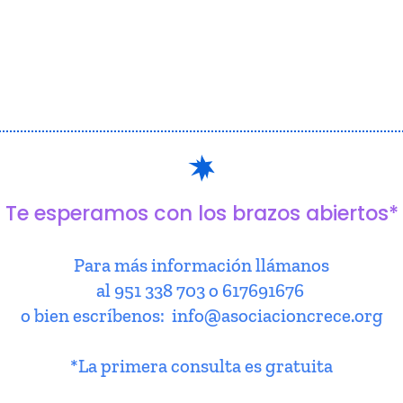
Te esperamos con los brazos abiertos*
Para más información llámanos
al 951 338 703 o 617691676
o bien escríbenos: info@asociacioncrece.org
*La primera consulta es gratuita