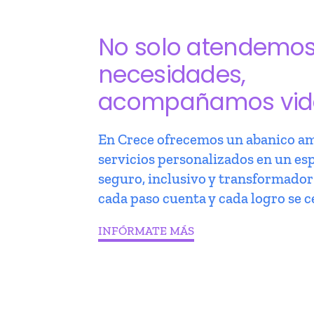
No solo atendemo
necesidades,
acompañamos vid
En Crece ofrecemos un abanico am
servicios personalizados en un es
seguro, inclusivo y transformado
cada paso cuenta y cada logro se c
INFÓRMATE MÁS