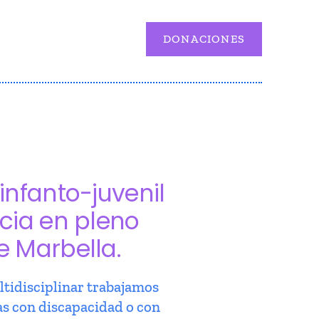
DONACIONES
infanto-juvenil
cia en pleno
e Marbella.
tidisciplinar trabajamos
as con discapacidad o con