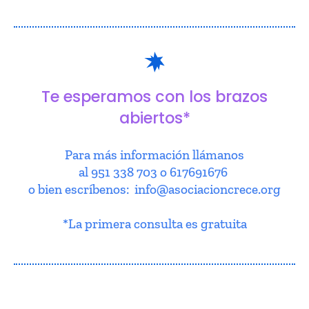
Te esperamos con los brazos
abiertos*
Para más información llámanos
al 951 338 703 o 617691676
o bien escríbenos: info@asociacioncrece.org
*La primera consulta es gratuita