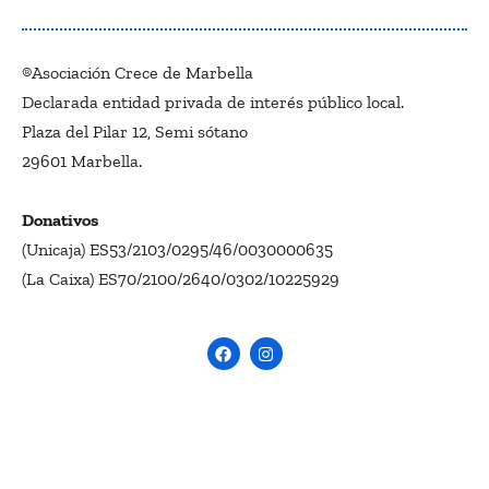
®Asociación Crece de Marbella
Declarada entidad privada de interés público local.
Plaza del Pilar 12, Semi sótano
29601 Marbella.
Donativos
(Unicaja) ES53/2103/0295/46/0030000635
(La Caixa) ES70/2100/2640/0302/10225929