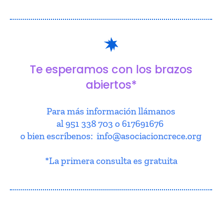
Te esperamos con los brazos
abiertos*
Para más información llámanos
al 951 338 703 o 617691676
o bien escríbenos: info@asociacioncrece.org
*La primera consulta es gratuita