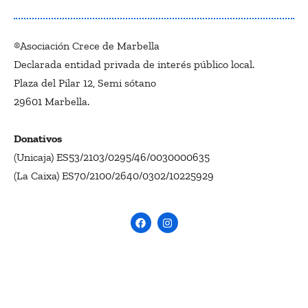
®Asociación Crece de Marbella
Declarada entidad privada de interés público local.
Plaza del Pilar 12, Semi sótano
29601 Marbella.
Donativos
(Unicaja) ES53/2103/0295/46/0030000635
(La Caixa) ES70/2100/2640/0302/10225929