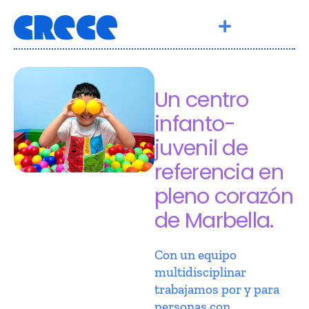
Un centro
infanto-
juvenil de
referencia en
pleno corazón
de Marbella.
Con un equipo
multidisciplinar
trabajamos por y para
personas con