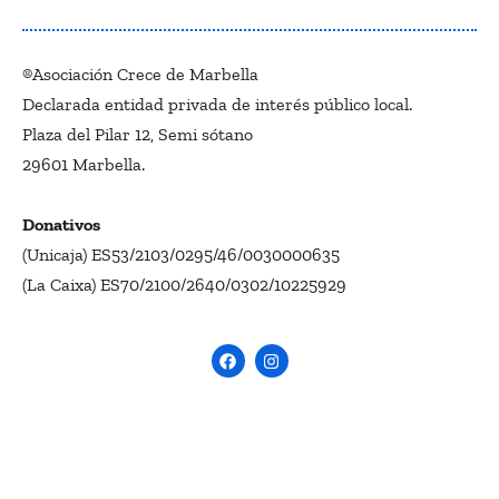
®Asociación Crece de Marbella
Declarada entidad privada de interés público local.
Plaza del Pilar 12, Semi sótano
29601 Marbella.
Donativos
(Unicaja) ES53/2103/0295/46/0030000635
(La Caixa) ES70/2100/2640/0302/10225929