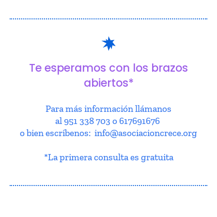
Te esperamos con los brazos
abiertos*
Para más información llámanos
al 951 338 703 o 617691676
o bien escríbenos: info@asociacioncrece.org
*La primera consulta es gratuita