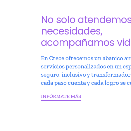
No solo atendemo
necesidades,
acompañamos vid
En Crece ofrecemos un abanico am
servicios personalizados en un es
seguro, inclusivo y transformado
cada paso cuenta y cada logro se c
INFÓRMATE MÁS