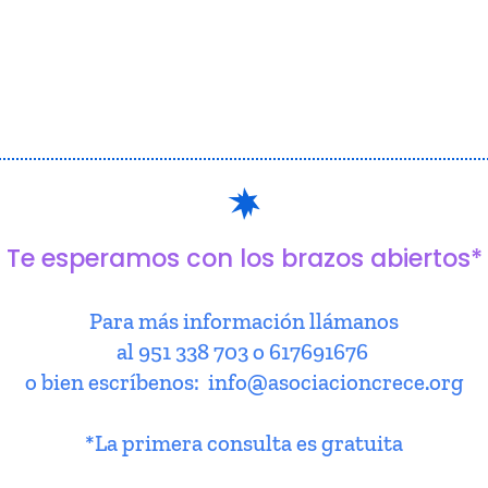
Te esperamos con los brazos abiertos*
Para más información llámanos
al 951 338 703 o 617691676
o bien escríbenos: info@asociacioncrece.org
*La primera consulta es gratuita