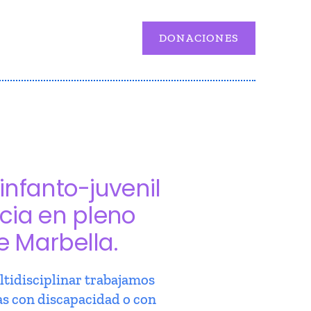
DONACIONES
infanto-juvenil
cia en pleno
e Marbella.
tidisciplinar trabajamos
as con discapacidad o con