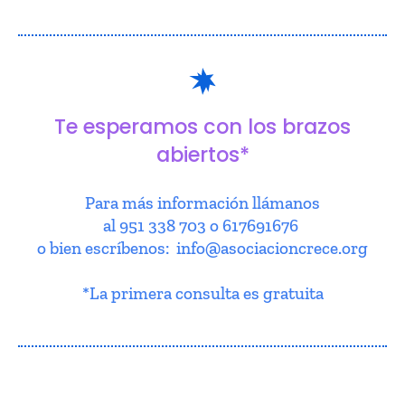
Te esperamos con los brazos
abiertos*
Para más información llámanos
al 951 338 703 o 617691676
o bien escríbenos: info@asociacioncrece.org
*La primera consulta es gratuita