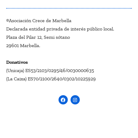
®Asociación Crece de Marbella
Declarada entidad privada de interés público local.
Plaza del Pilar 12, Semi sótano
29601 Marbella.
Donativos
(Unicaja) ES53/2103/0295/46/0030000635
(La Caixa) ES70/2100/2640/0302/10225929