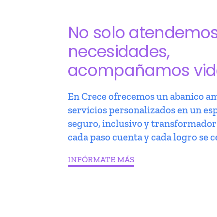
No solo atendemo
necesidades,
acompañamos vid
En Crece ofrecemos un abanico am
servicios personalizados en un es
seguro, inclusivo y transformado
cada paso cuenta y cada logro se c
INFÓRMATE MÁS