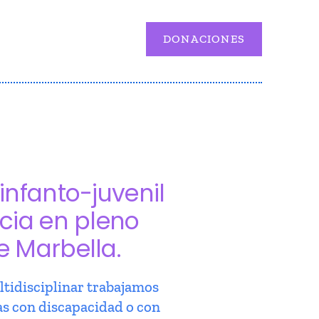
DONACIONES
infanto-juvenil
cia en pleno
e Marbella.
tidisciplinar trabajamos
as con discapacidad o con