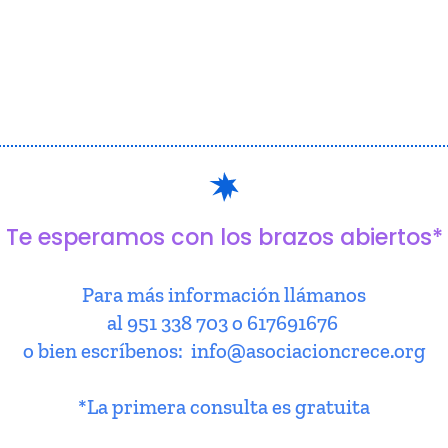
Te esperamos con los brazos abiertos*
Para más información llámanos
al 951 338 703 o 617691676
o bien escríbenos: info@asociacioncrece.org
*La primera consulta es gratuita