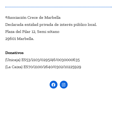
®Asociación Crece de Marbella
Declarada entidad privada de interés público local.
Plaza del Pilar 12, Semi sótano
29601 Marbella.
Donativos
(Unicaja) ES53/2103/0295/46/0030000635
(La Caixa) ES70/2100/2640/0302/10225929