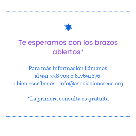
Te esperamos con los brazos
abiertos*
Para más información llámanos
al 951 338 703 o 617691676
o bien escríbenos: info@asociacioncrece.org
*La primera consulta es gratuita