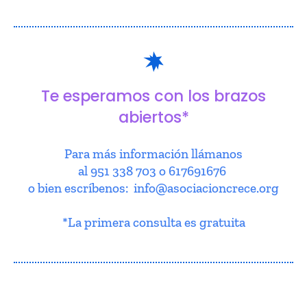
Te esperamos con los brazos
abiertos*
Para más información llámanos
al 951 338 703 o 617691676
o bien escríbenos: info@asociacioncrece.org
*La primera consulta es gratuita