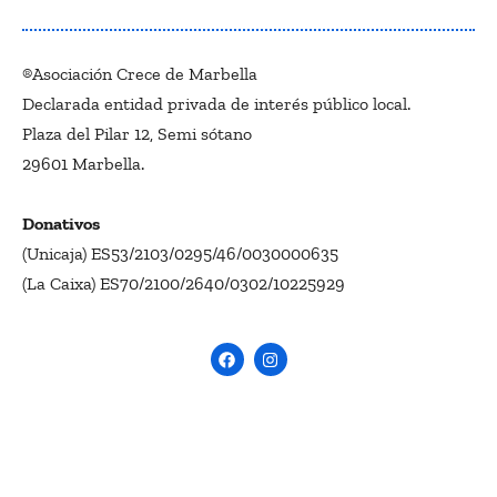
®Asociación Crece de Marbella
Declarada entidad privada de interés público local.
Plaza del Pilar 12, Semi sótano
29601 Marbella.
Donativos
(Unicaja) ES53/2103/0295/46/0030000635
(La Caixa) ES70/2100/2640/0302/10225929