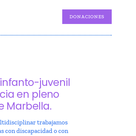
DONACIONES
infanto-juvenil
cia en pleno
e Marbella.
tidisciplinar trabajamos
as con discapacidad o con