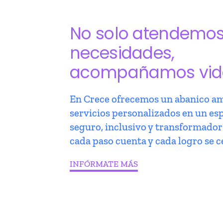
No solo atendemo
necesidades,
acompañamos vid
En Crece ofrecemos un abanico am
servicios personalizados en un es
seguro, inclusivo y transformado
cada paso cuenta y cada logro se c
INFÓRMATE MÁS