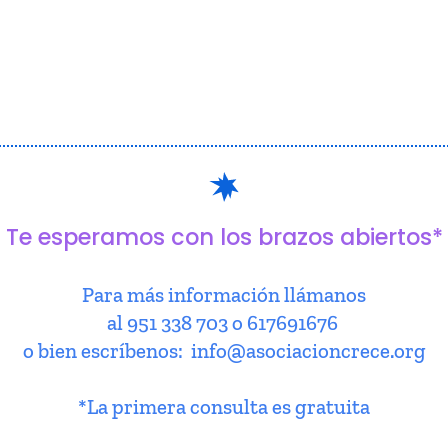
Te esperamos con los brazos abiertos*
Para más información llámanos
al 951 338 703 o 617691676
o bien escríbenos: info@asociacioncrece.org
*La primera consulta es gratuita