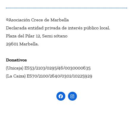
®Asociación Crece de Marbella
Declarada entidad privada de interés público local.
Plaza del Pilar 12, Semi sótano
29601 Marbella.
Donativos
(Unicaja) ES53/2103/0295/46/0030000635
(La Caixa) ES70/2100/2640/0302/10225929