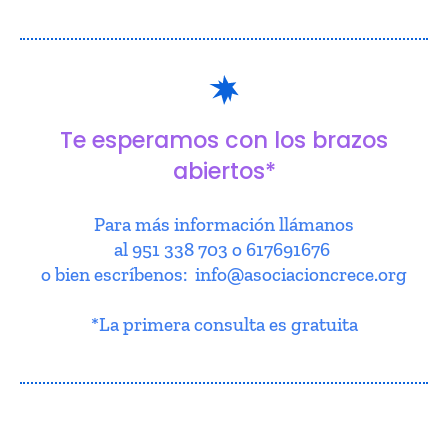
Te esperamos con los brazos
abiertos*
Para más información llámanos
al 951 338 703 o 617691676
o bien escríbenos: info@asociacioncrece.org
*La primera consulta es gratuita