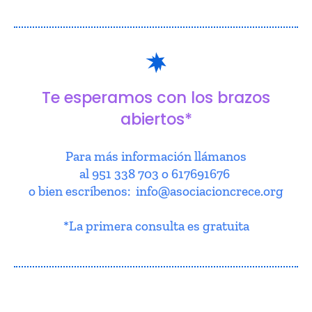
Te esperamos con los brazos
abiertos*
Para más información llámanos
al 951 338 703 o 617691676
o bien escríbenos: info@asociacioncrece.org
*La primera consulta es gratuita