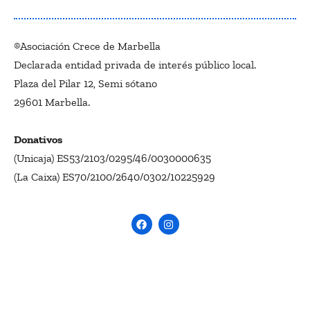
®Asociación Crece de Marbella
Declarada entidad privada de interés público local.
Plaza del Pilar 12, Semi sótano
29601 Marbella.
Donativos
(Unicaja) ES53/2103/0295/46/0030000635
(La Caixa) ES70/2100/2640/0302/10225929