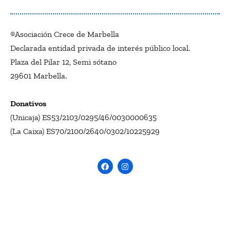
®Asociación Crece de Marbella
Declarada entidad privada de interés público local.
Plaza del Pilar 12, Semi sótano
29601 Marbella.
Donativos
(Unicaja) ES53/2103/0295/46/0030000635
(La Caixa) ES70/2100/2640/0302/10225929