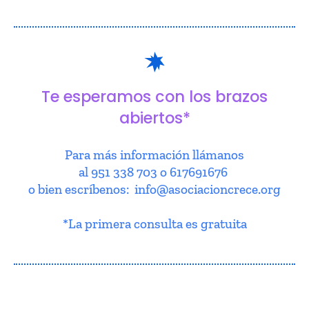
Te esperamos con los brazos
abiertos*
Para más información llámanos
al 951 338 703 o 617691676
o bien escríbenos: info@asociacioncrece.org
*La primera consulta es gratuita