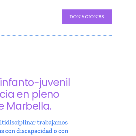
DONACIONES
infanto-juvenil
cia en pleno
e Marbella.
tidisciplinar trabajamos
as con discapacidad o con