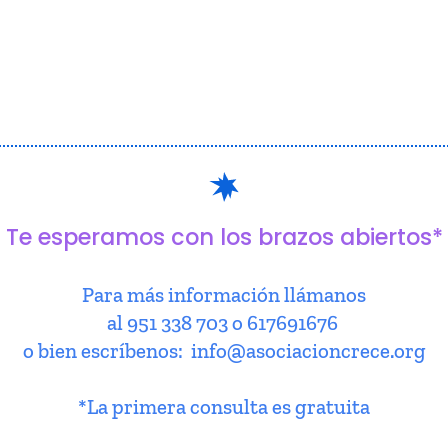
Te esperamos con los brazos abiertos*
Para más información llámanos
al 951 338 703 o 617691676
o bien escríbenos: info@asociacioncrece.org
*La primera consulta es gratuita