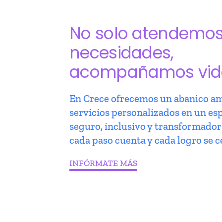
No solo atendemo
necesidades,
acompañamos vid
En Crece ofrecemos un abanico am
servicios personalizados en un es
seguro, inclusivo y transformado
cada paso cuenta y cada logro se c
INFÓRMATE MÁS