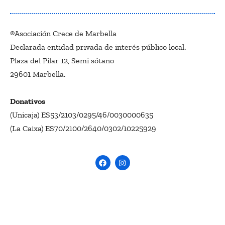
®Asociación Crece de Marbella
Declarada entidad privada de interés público local.
Plaza del Pilar 12, Semi sótano
29601 Marbella.
Donativos
(Unicaja) ES53/2103/0295/46/0030000635
(La Caixa) ES70/2100/2640/0302/10225929