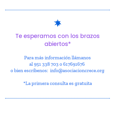
Te esperamos con los brazos
abiertos*
Para más información llámanos
al 951 338 703 o 617691676
o bien escríbenos: info@asociacioncrece.org
*La primera consulta es gratuita