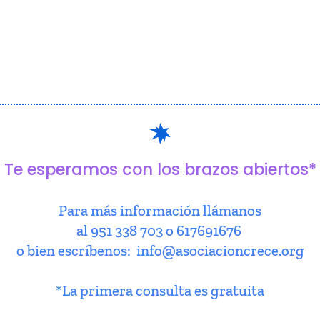
Te esperamos con los brazos abiertos*
Para más información llámanos
al 951 338 703 o 617691676
o bien escríbenos: info@asociacioncrece.org
*La primera consulta es gratuita