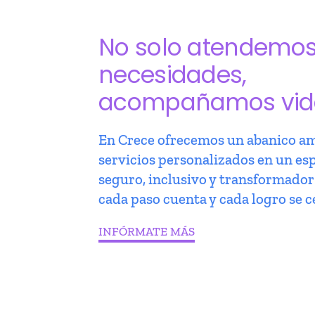
No solo atendemo
necesidades,
acompañamos vid
En Crece ofrecemos un abanico am
servicios personalizados en un es
seguro, inclusivo y transformado
cada paso cuenta y cada logro se c
INFÓRMATE MÁS