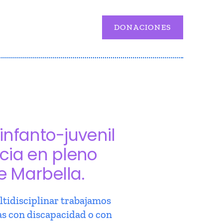
DONACIONES
infanto-juvenil
cia en pleno
e Marbella.
tidisciplinar trabajamos
as con discapacidad o con