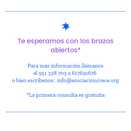
Te esperamos con los brazos
abiertos*
Para más información llámanos
al 951 338 703 o 617691676
o bien escríbenos: info@asociacioncrece.org
*La primera consulta es gratuita