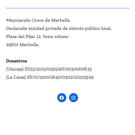
®Asociación Crece de Marbella
Declarada entidad privada de interés público local.
Plaza del Pilar 12, Semi sótano
29601 Marbella.
Donativos
(Unicaja) ES53/2103/0295/46/0030000635
(La Caixa) ES70/2100/2640/0302/10225929