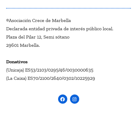
®Asociación Crece de Marbella
Declarada entidad privada de interés público local.
Plaza del Pilar 12, Semi sótano
29601 Marbella.
Donativos
(Unicaja) ES53/2103/0295/46/0030000635
(La Caixa) ES70/2100/2640/0302/10225929