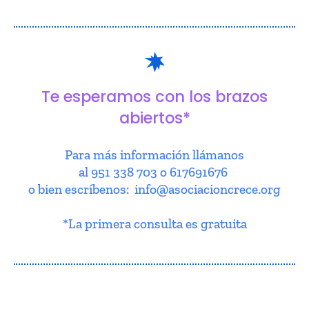
Te esperamos con los brazos
abiertos*
Para más información llámanos
al 951 338 703 o 617691676
o bien escríbenos: info@asociacioncrece.org
*La primera consulta es gratuita