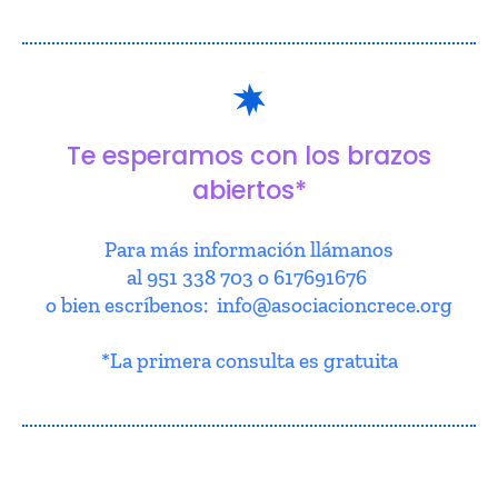
Te esperamos con los brazos
abiertos*
Para más información llámanos
al 951 338 703 o 617691676
o bien escríbenos: info@asociacioncrece.org
*La primera consulta es gratuita