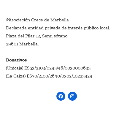
®Asociación Crece de Marbella
Declarada entidad privada de interés público local.
Plaza del Pilar 12, Semi sótano
29601 Marbella.
Donativos
(Unicaja) ES53/2103/0295/46/0030000635
(La Caixa) ES70/2100/2640/0302/10225929