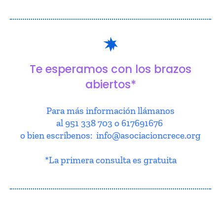
Te esperamos con los brazos
abiertos*
Para más información llámanos
al 951 338 703 o 617691676
o bien escríbenos: info@asociacioncrece.org
*La primera consulta es gratuita