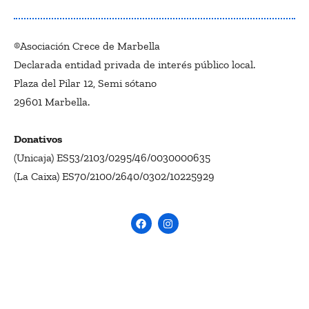
®Asociación Crece de Marbella
Declarada entidad privada de interés público local.
Plaza del Pilar 12, Semi sótano
29601 Marbella.
Donativos
(Unicaja) ES53/2103/0295/46/0030000635
(La Caixa) ES70/2100/2640/0302/10225929