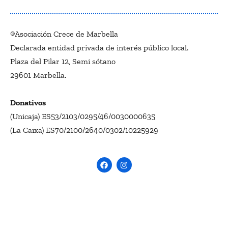
®Asociación Crece de Marbella
Declarada entidad privada de interés público local.
Plaza del Pilar 12, Semi sótano
29601 Marbella.
Donativos
(Unicaja) ES53/2103/0295/46/0030000635
(La Caixa) ES70/2100/2640/0302/10225929