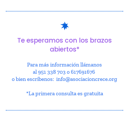
Te esperamos con los brazos
abiertos*
Para más información llámanos
al 951 338 703 o 617691676
o bien escríbenos: info@asociacioncrece.org
*La primera consulta es gratuita