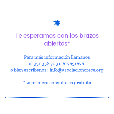
Te esperamos con los brazos
abiertos*
Para más información llámanos
al 951 338 703 o 617691676
o bien escríbenos: info@asociacioncrece.org
*La primera consulta es gratuita