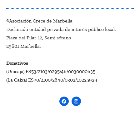
®Asociación Crece de Marbella
Declarada entidad privada de interés público local.
Plaza del Pilar 12, Semi sótano
29601 Marbella.
Donativos
(Unicaja) ES53/2103/0295/46/0030000635
(La Caixa) ES70/2100/2640/0302/10225929