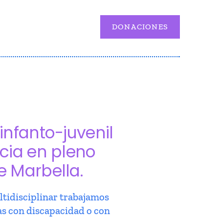
DONACIONES
infanto-juvenil
cia en pleno
e Marbella.
tidisciplinar trabajamos
as con discapacidad o con