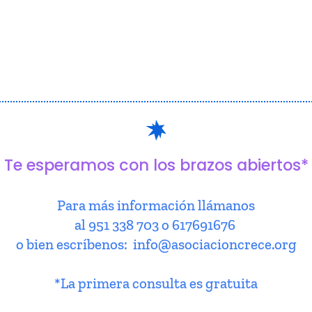
Te esperamos con los brazos abiertos*
Para más información llámanos
al 951 338 703 o 617691676
o bien escríbenos: info@asociacioncrece.org
*La primera consulta es gratuita