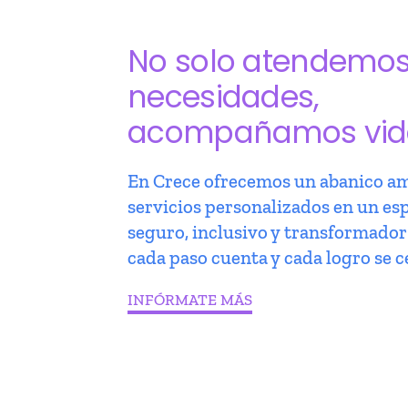
No solo atendemo
necesidades,
acompañamos vid
En Crece ofrecemos un abanico am
servicios personalizados en un es
seguro, inclusivo y transformado
cada paso cuenta y cada logro se c
INFÓRMATE MÁS