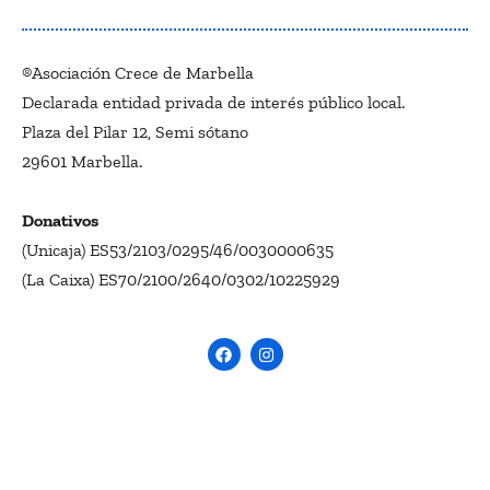
®Asociación Crece de Marbella
Declarada entidad privada de interés público local.
Plaza del Pilar 12, Semi sótano
29601 Marbella.
Donativos
(Unicaja) ES53/2103/0295/46/0030000635
(La Caixa) ES70/2100/2640/0302/10225929