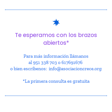
Te esperamos con los brazos
abiertos*
Para más información llámanos
al 951 338 703 o 617691676
o bien escríbenos: info@asociacioncrece.org
*La primera consulta es gratuita