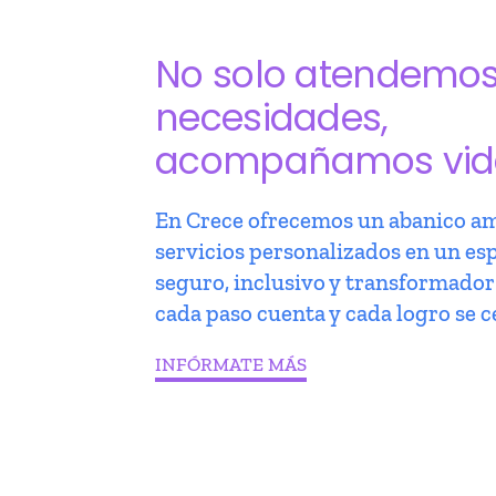
No solo atendemo
necesidades,
acompañamos vid
En Crece ofrecemos un abanico am
servicios personalizados en un es
seguro, inclusivo y transformado
cada paso cuenta y cada logro se c
INFÓRMATE MÁS