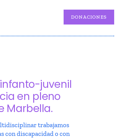
DONACIONES
infanto-juvenil
cia en pleno
e Marbella.
tidisciplinar trabajamos
as con discapacidad o con