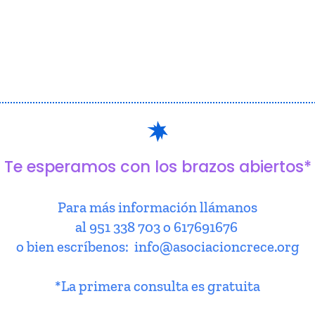
Te esperamos con los brazos abiertos*
Para más información llámanos
al 951 338 703 o 617691676
o bien escríbenos: info@asociacioncrece.org
*La primera consulta es gratuita