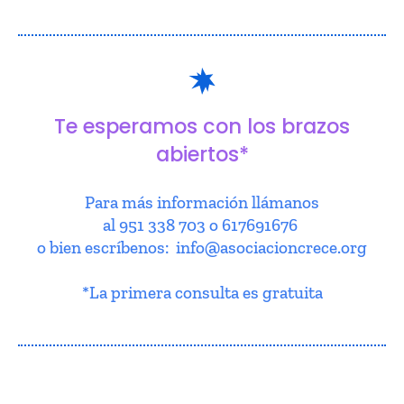
Te esperamos con los brazos
abiertos*
Para más información llámanos
al 951 338 703 o 617691676
o bien escríbenos: info@asociacioncrece.org
*La primera consulta es gratuita