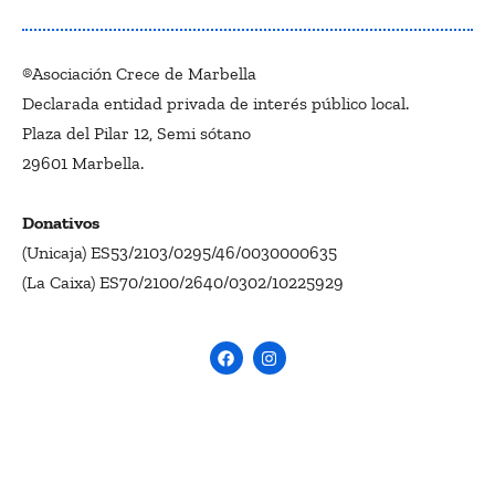
®Asociación Crece de Marbella
Declarada entidad privada de interés público local.
Plaza del Pilar 12, Semi sótano
29601 Marbella.
Donativos
(Unicaja) ES53/2103/0295/46/0030000635
(La Caixa) ES70/2100/2640/0302/10225929