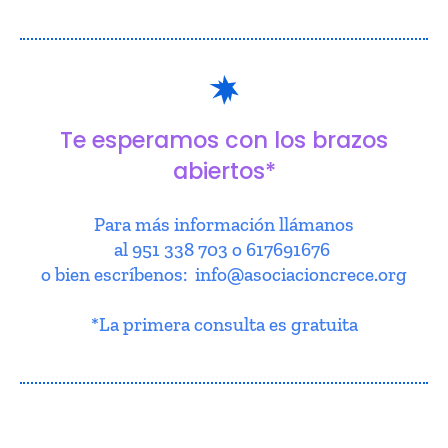
Te esperamos con los brazos
abiertos*
Para más información llámanos
al 951 338 703 o 617691676
o bien escríbenos: info@asociacioncrece.org
*La primera consulta es gratuita