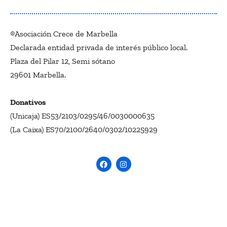
®Asociación Crece de Marbella
Declarada entidad privada de interés público local.
Plaza del Pilar 12, Semi sótano
29601 Marbella.
Donativos
(Unicaja) ES53/2103/0295/46/0030000635
(La Caixa) ES70/2100/2640/0302/10225929