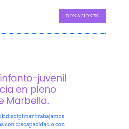
DONACIONES
infanto-juvenil
cia en pleno
e Marbella.
tidisciplinar trabajamos
as con discapacidad o con