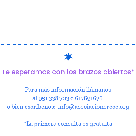
Te esperamos con los brazos abiertos*
Para más información llámanos
al 951 338 703 o 617691676
o bien escríbenos: info@asociacioncrece.org
*La primera consulta es gratuita