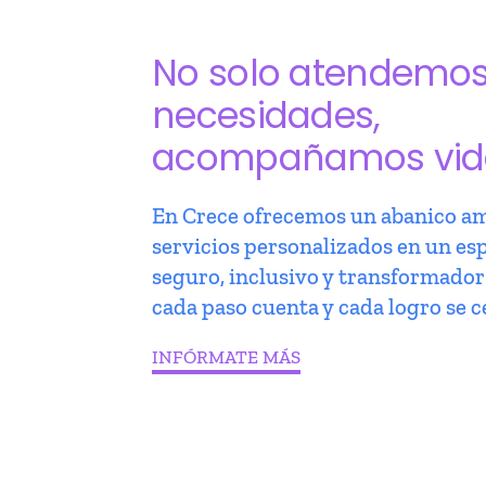
No solo atendemo
necesidades,
acompañamos vid
En Crece ofrecemos un abanico am
servicios personalizados en un es
seguro, inclusivo y transformado
cada paso cuenta y cada logro se c
INFÓRMATE MÁS